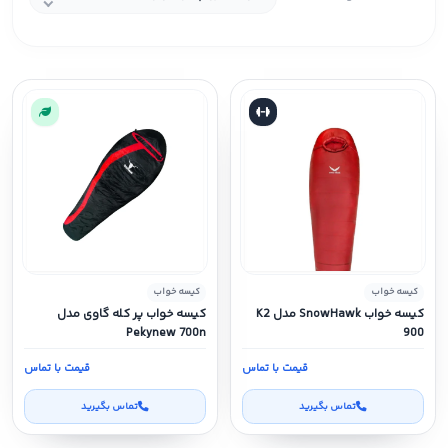
کیسه خواب
کیسه خواب
کیسه خواب SnowHawk مدل K2
کیسه خواب پر کله گاوی مدل
Pekynew 700n
900
قیمت با تماس
قیمت با تماس
تماس بگیرید
تماس بگیرید