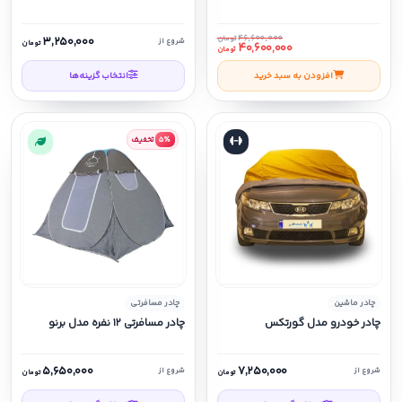
۴۶,۶۰۰,۰۰۰
۳,۲۵۰,۰۰۰
تومان
شروع از
تومان
۴۰,۶۰۰,۰۰۰
تومان
افزودن به سبد خرید
انتخاب گزینه‌ها
۵٪
تخفیف
چادر ماشین
چادر مسافرتی
چادر خودرو مدل گورتکس
چادر مسافرتی ۱۲ نفره مدل برنو
۵,۶۵۰,۰۰۰
۷,۲۵۰,۰۰۰
شروع از
شروع از
تومان
تومان