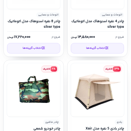
اتومات و عصایی
اتومات و عصایی
چادر 4 نفره اسنوهاک مدل اتوماتیک
چادر 8 نفره اسنوهاک مدل اتوماتیک
silver type
silver type
۱۷,۲۲۰,۰۰۰
۱۴,۵۸۰,۰۰۰
شروع از
شروع از
تومان
تومان
انتخاب گزینه‌ها
انتخاب گزینه‌ها
۱۳٪
تخفیف
۸٪
تخفیف
بادی
چادر ماشین
چادر بادی 5 نفره مدل Xair
چادر خودرو شمعی